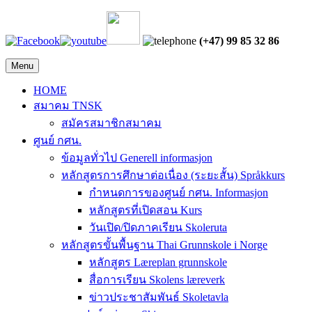
(+47) 99 85 32 86
Menu
HOME
สมาคม TNSK
สมัครสมาชิกสมาคม
ศูนย์ กศน.
ข้อมูลทั่วไป Generell informasjon
หลักสูตรการศึกษาต่อเนื่อง (ระยะสั้น) Språkkurs
กำหนดการของศูนย์ กศน. Informasjon
หลักสูตรที่เปิดสอน Kurs
วันเปิด/ปิดภาคเรียน Skoleruta
หลักสูตรขั้นพื้นฐาน Thai Grunnskole i Norge
หลักสูตร Læreplan grunnskole
สื่อการเรียน Skolens læreverk
ข่าวประชาสัมพันธ์ Skoletavla